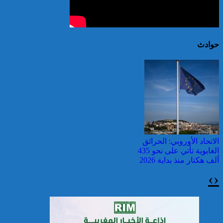
حوادث
الاتحاد الأوروبي: الحرائق
الغابوية تأتي على نحو 435
ألف هكتار منذ بداية 2026
›
‹