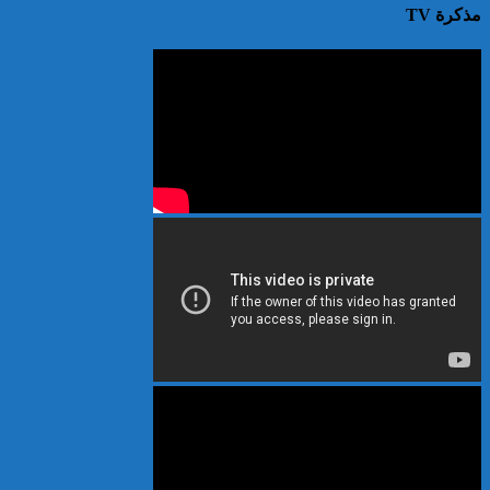
مذكرة TV