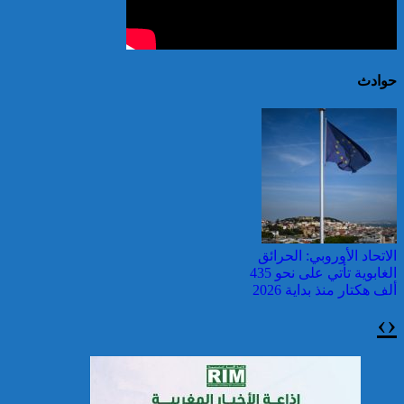
حوادث
الاتحاد الأوروبي: الحرائق
الغابوية تأتي على نحو 435
ألف هكتار منذ بداية 2026
›
‹