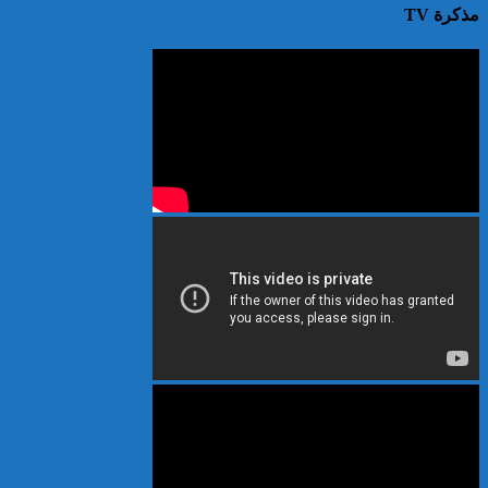
مذكرة TV