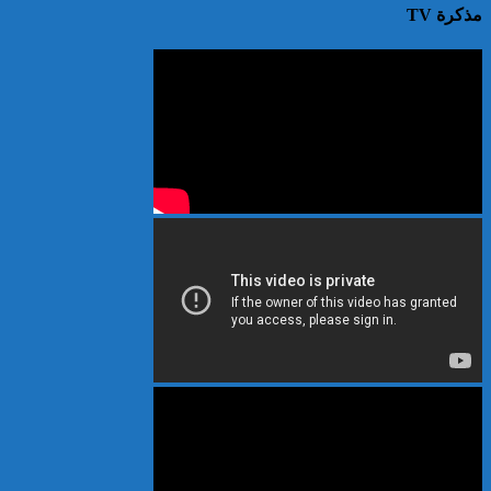
مذكرة TV