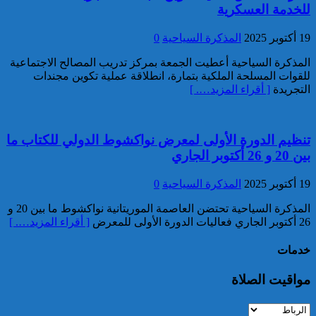
للخدمة العسكرية
19 أكتوبر 2025
المذكرة السياحية
0
المذكرة السياحية أعطيت الجمعة بمركز تدريب المصالح الاجتماعية
للقوات المسلحة الملكية بتمارة، انطلاقة عملية تكوين مجندات
إحباط مخطط إرهابي بالغ
التجريدة
[ أقراء المزيد…. ]
الخطورة كان يستهدف المغرب
بتكليف وتحريض مباشر من قيادي
بارز في تنظيم “داعش” بمنطقة
الساحل الإفريقي
تنظيم الدورة الأولى لمعرض نواكشوط الدولي للكتاب ما
بين 20 و 26 أكتوبر الجاري
19 أكتوبر 2025
المذكرة السياحية
0
المذكرة السياحية تحتضن العاصمة الموريتانية نواكشوط ما بين 20 و
26 أكتوبر الجاري فعاليات الدورة الأولى للمعرض
[ أقراء المزيد…. ]
توقيف مواطن فرنسي من أصول
تونسية موضوع أمر دولي بإلقاء
خدمات
القبض صادر عن السلطات
القضائية الفرنسية
مواقيت الصلاة