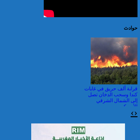
حوادث
قرابة ألف حريق في غابات
كندا وسحب الدخان تصل
إلى الشمال الشرقي
الأمريكي
›
‹