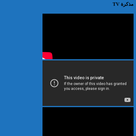
مذكرة TV