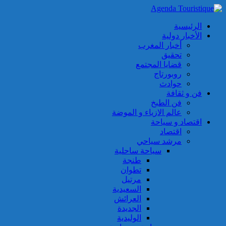
الرئيسية
الأخبار دولية
أخبار المغرب
تحقيق
قضايا المجتمع
روبورتاج
حوادث
فن و ثقافة
فن الطبخ
عالم الازياء و الموضة
اقتصاد و سياحة
اقتصاد
مرشد سياحي
سياحة ساحلية
طنجة
تطوان
مرتيل
السعيدية
العرائش
الجديدة
الوليدية