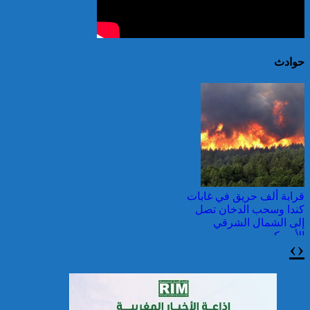
حوادث
قرابة ألف حريق في غابات
كندا وسحب الدخان تصل
إلى الشمال الشرقي
الأمريكي
›
‹