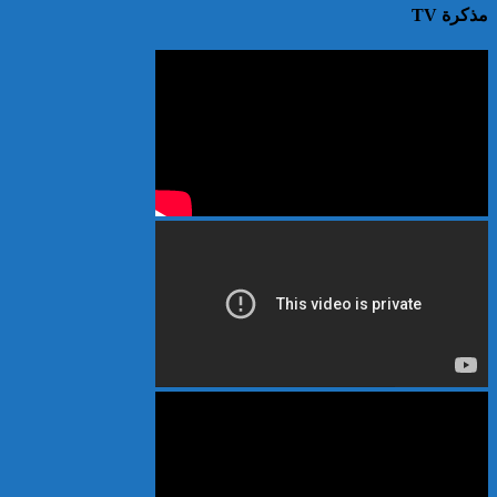
مذكرة TV