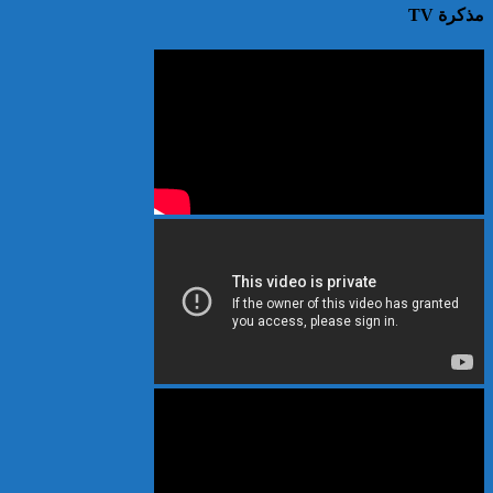
مذكرة TV