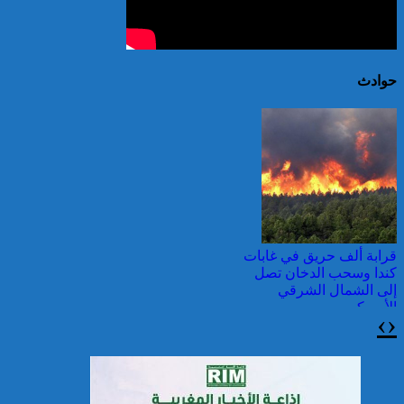
حوادث
قرابة ألف حريق في غابات
كندا وسحب الدخان تصل
إلى الشمال الشرقي
الأمريكي
›
‹