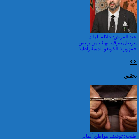
بالمناطق الحضرية خلال
الأسبوع المنصرم
عيد العرش: جلالة الملك
يتوصل ببرقية تهنئة من رئيس
جمهورية الكونغو الديمقراطية
›
‹
24 قتيلا و2861 جريحا
حصيلة حوادث السير
بالمناطق الحضرية خلال
تحقيق
الأسبوع المنصرم
عيد العرش: برقية تهنئة إلى
جلالة الملك من الأمينة العامة
للمنظمة الدولية للفرانكفونية
42 قتيلا و3058 جريحا
حصيلة حوادث السير
طنجة: توقيف مواطن ألماني
بالمناطق الحضرية خلال