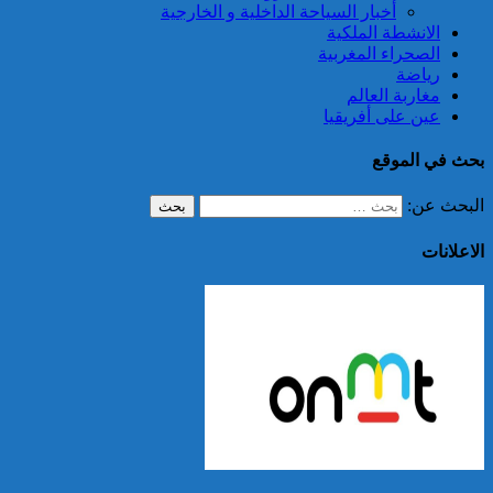
أخبار السياحة الداخلية و الخارجية
الانشطة الملكية
الصحراء المغربية
رياضة
مغاربة العالم
عين على أفريقيا
بحث في الموقع
البحث عن:
الاعلانات