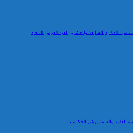
بمناسبة الذكرى السابعة والعشرين لعيد العرش المجيد
ية العامة والفاعلين غير الحكوميين