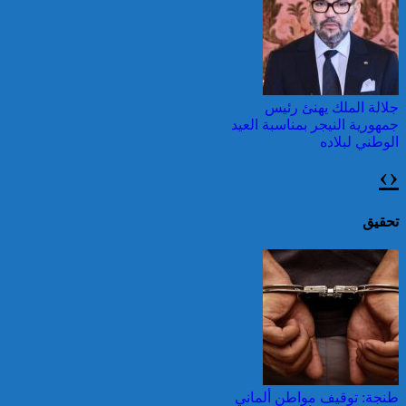
بالمناطق الحضرية خلال
الأسبوع المنصرم
جلالة الملك يهنئ رئيس
جمهورية النيجر بمناسبة العيد
الوطني لبلاده
›
‹
24 قتيلا و2861 جريحا
حصيلة حوادث السير
بالمناطق الحضرية خلال
تحقيق
الأسبوع المنصرم
برقية تهنئة من جلالة الملك
إلى الرئيس السويسري
بمناسبة العيد الوطني لبلاده
42 قتيلا و3058 جريحا
حصيلة حوادث السير
طنجة: توقيف مواطن ألماني
بالمناطق الحضرية خلال