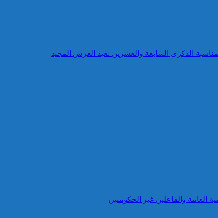
بمناسبة الذكرى السابعة والعشرين لعيد العرش المجيد
ية العامة والفاعلين غير الحكوميين