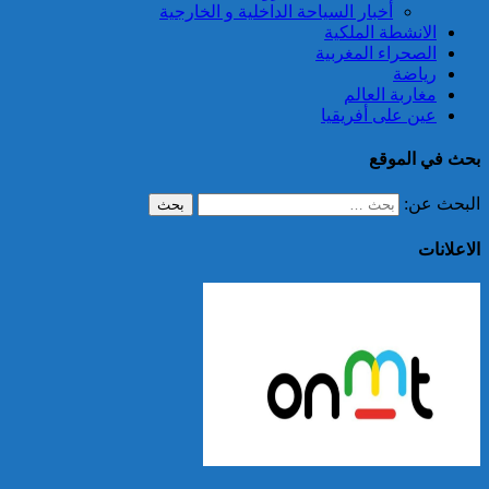
أخبار السياحة الداخلية و الخارجية
الانشطة الملكية
الصحراء المغربية
رياضة
مغاربة العالم
عين على أفريقيا
بحث في الموقع
البحث عن:
الاعلانات