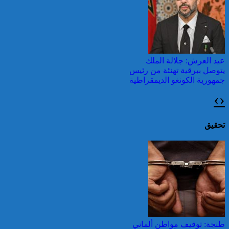
بالمناطق الحضرية خلال
الأسبوع المنصرم
عيد العرش: جلالة الملك
يتوصل ببرقية تهنئة من رئيس
جمهورية الكونغو الديمقراطية
›
‹
24 قتيلا و2861 جريحا
حصيلة حوادث السير
بالمناطق الحضرية خلال
تحقيق
الأسبوع المنصرم
عيد العرش: برقية تهنئة إلى
جلالة الملك من الأمينة العامة
للمنظمة الدولية للفرانكفونية
42 قتيلا و3058 جريحا
حصيلة حوادث السير
طنجة: توقيف مواطن ألماني
بالمناطق الحضرية خلال