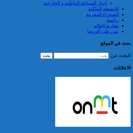
أخبار السياحة الداخلية و الخارجية
الانشطة الملكية
الصحراء المغربية
رياضة
مغاربة العالم
عين على أفريقيا
بحث في الموقع
البحث عن:
الاعلانات