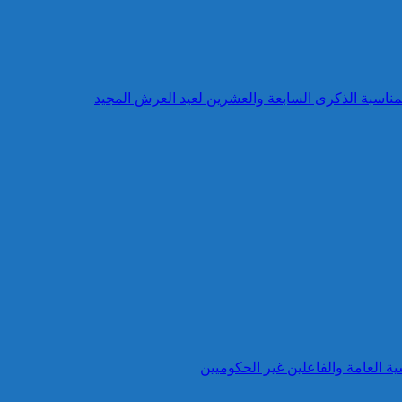
بمناسبة الذكرى السابعة والعشرين لعيد العرش المجيد
ية العامة والفاعلين غير الحكوميين