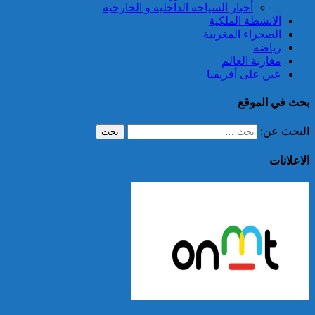
أخبار السياحة الداخلية و الخارجية
الانشطة الملكية
الصحراء المغربية
رياضة
مغاربة العالم
عين على أفريقيا
بحث في الموقع
البحث عن:
الاعلانات