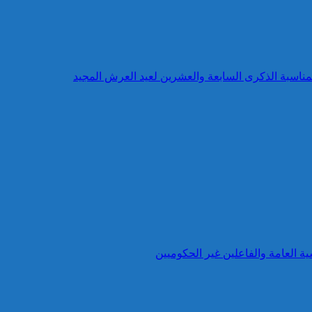
بمناسبة الذكرى السابعة والعشرين لعيد العرش المجيد
ية العامة والفاعلين غير الحكوميين