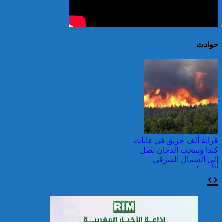
حوادث
قرابة ألف حريق في غابات
كندا وسحب الدخان تصل
إلى الشمال الشرقي
الأمريكي
›
‹