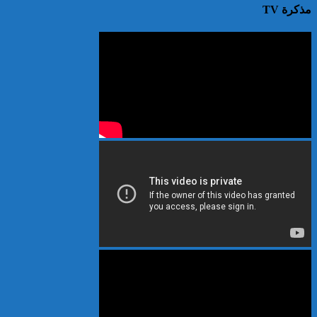
مذكرة TV