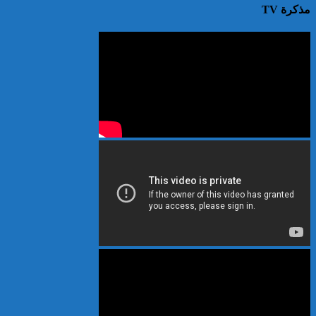
مذكرة TV