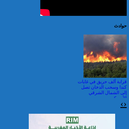
حوادث
قرابة ألف حريق في غابات
كندا وسحب الدخان تصل
إلى الشمال الشرقي
الأمريكي
›
‹