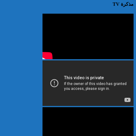
مذكرة TV