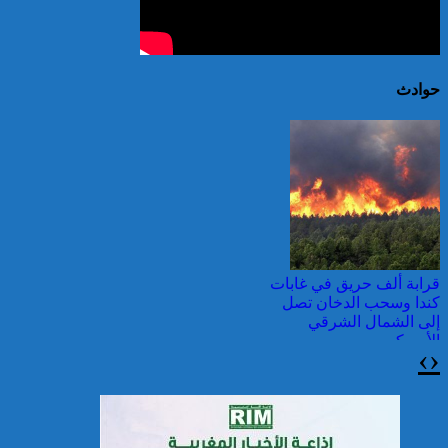
حوادث
قرابة ألف حريق في غابات
كندا وسحب الدخان تصل
إلى الشمال الشرقي
الأمريكي
›
‹