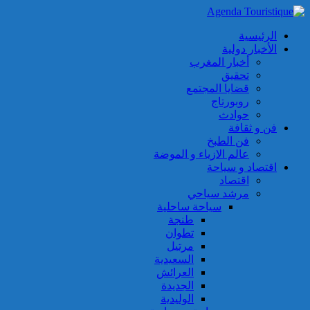
الرئيسية
الأخبار دولية
أخبار المغرب
تحقيق
قضايا المجتمع
روبورتاج
حوادث
فن و ثقافة
فن الطبخ
عالم الازياء و الموضة
اقتصاد و سياحة
اقتصاد
مرشد سياحي
سياحة ساحلية
طنجة
تطوان
مرتيل
السعيدية
العرائش
الجديدة
الوليدية