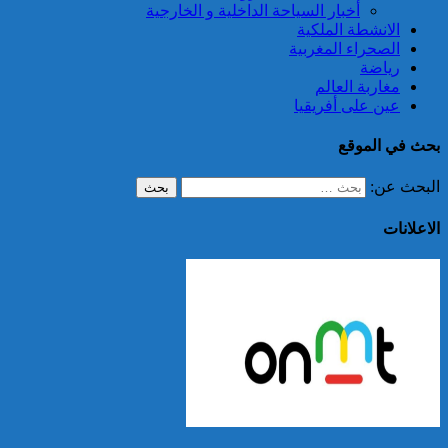
أخبار السياحة الداخلية و الخارجية
الانشطة الملكية
الصحراء المغربية
رياضة
مغاربة العالم
عين على أفريقيا
بحث في الموقع
البحث عن:
الاعلانات