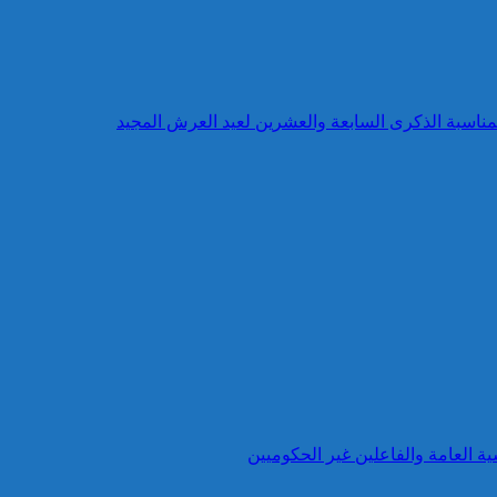
بمناسبة الذكرى السابعة والعشرين لعيد العرش المجيد
ية العامة والفاعلين غير الحكوميين