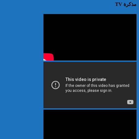
مذكرة TV