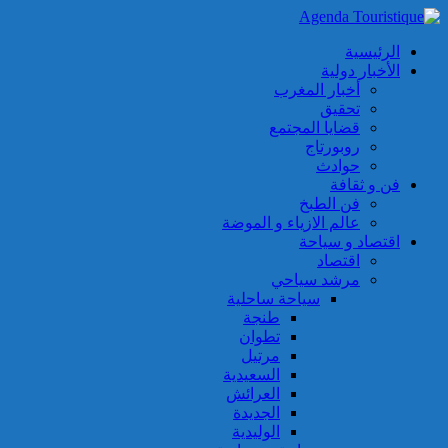
الرئيسية
الأخبار دولية
أخبار المغرب
تحقيق
قضايا المجتمع
روبورتاج
حوادث
فن و ثقافة
فن الطبخ
عالم الازياء و الموضة
اقتصاد و سياحة
اقتصاد
مرشد سياحي
سياحة ساحلية
طنجة
تطوان
مرتيل
السعيدية
العرائش
الجديدة
الوليدية