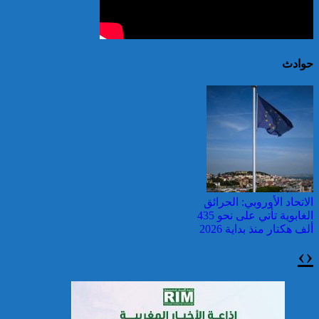
حوادث
الاتحاد الأوروبي: الحرائق
الغابوية تأتي على نحو 435
ألف هكتار منذ بداية 2026
›
‹