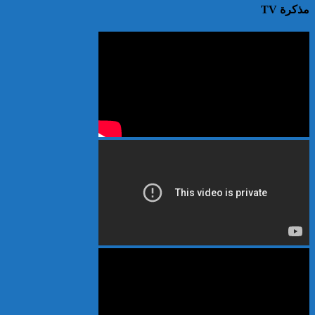
مذكرة TV