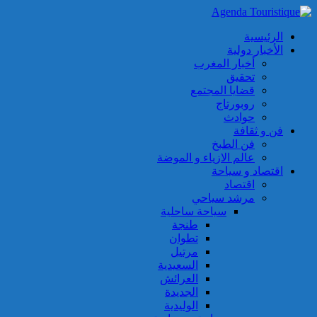
الرئيسية
الأخبار دولية
أخبار المغرب
تحقيق
قضايا المجتمع
روبورتاج
حوادث
فن و ثقافة
فن الطبخ
عالم الازياء و الموضة
اقتصاد و سياحة
اقتصاد
مرشد سياحي
سياحة ساحلية
طنجة
تطوان
مرتيل
السعيدية
العرائش
الجديدة
الوليدية