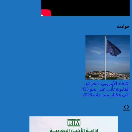
حوادث
الاتحاد الأوروبي: الحرائق
الغابوية تأتي على نحو 435
ألف هكتار منذ بداية 2026
›
‹