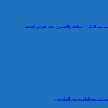
بمناسبة الذكرى السابعة والعشرين لعيد العرش المجيد
ية العامة والفاعلين غير الحكوميين