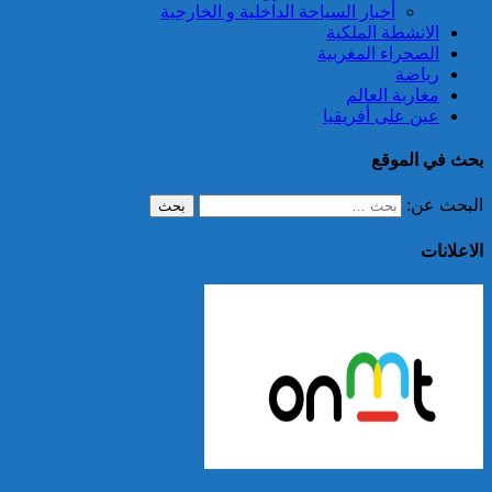
أخبار السياحة الداخلية و الخارجية
الانشطة الملكية
الصحراء المغربية
رياضة
مغاربة العالم
عين على أفريقيا
بحث في الموقع
البحث عن:
الاعلانات