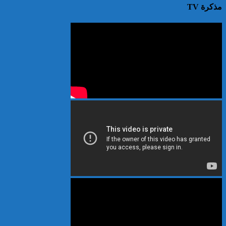
مذكرة TV