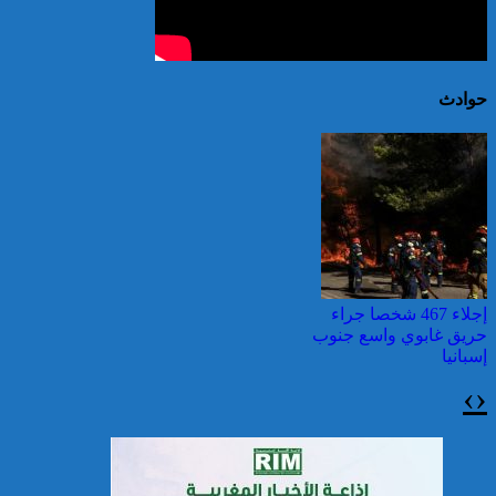
حوادث
إجلاء 467 شخصا جراء
حريق غابوي واسع جنوب
إسبانيا
›
‹