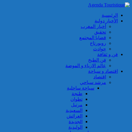
الرئيسية
الأخبار دولية
أخبار المغرب
تحقيق
قضايا المجتمع
روبورتاج
حوادث
فن و ثقافة
فن الطبخ
عالم الازياء و الموضة
اقتصاد و سياحة
اقتصاد
مرشد سياحي
سياحة ساحلية
طنجة
تطوان
مرتيل
السعيدية
العرائش
الجديدة
الوليدية