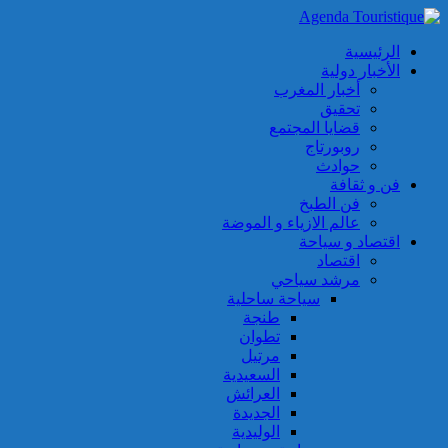
الرئيسية
الأخبار دولية
أخبار المغرب
تحقيق
قضايا المجتمع
روبورتاج
حوادث
فن و ثقافة
فن الطبخ
عالم الازياء و الموضة
اقتصاد و سياحة
اقتصاد
مرشد سياحي
سياحة ساحلية
طنجة
تطوان
مرتيل
السعيدية
العرائش
الجديدة
الوليدية