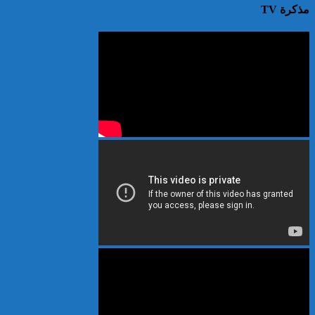
مذكرة TV