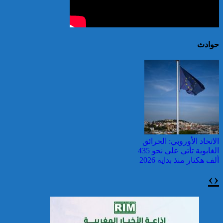
حوادث
الاتحاد الأوروبي: الحرائق
الغابوية تأتي على نحو 435
ألف هكتار منذ بداية 2026
›
‹