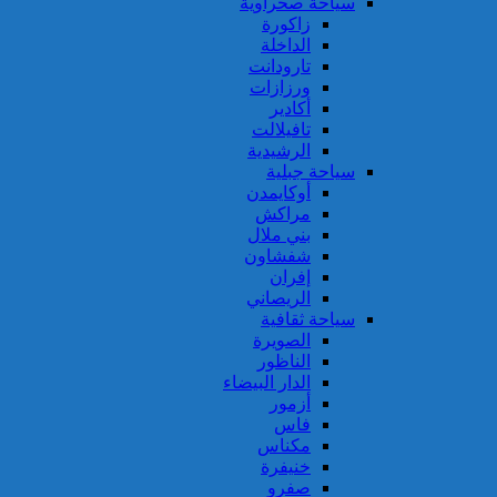
سياحة صحراوية
زاكورة
الداخلة
تارودانت
ورزازات
أكادير
تافيلالت
الرشيدية
سياحة جبلية
أوكايمدن
مراكش
بني ملال
شفشاون
إفران
الريصاني
سياحة ثقافية
الصويرة
الناظور
الدار البيضاء
أزمور
فاس
مكناس
خنيفرة
صفرو