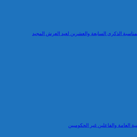
بمناسبة الذكرى السابعة والعشرين لعيد العرش المجيد
ية العامة والفاعلين غير الحكوميين