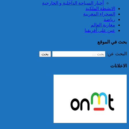
أخبار السياحة الداخلية و الخارجية
الانشطة الملكية
الصحراء المغربية
رياضة
مغاربة العالم
عين على أفريقيا
بحث في الموقع
البحث عن:
الاعلانات