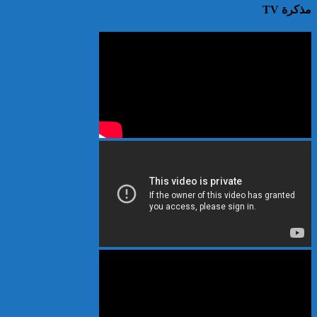
مذكرة TV