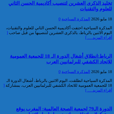
تخليد الذكرى العشرين لتنصيب أكاديمية الحسن الثاني
خبير: “البيعة الإلكترونية” تكشف
للعلوم والتقنيات
تحول الإرهاب الرقمي بعد تفكيك
خلية داعشية بتطوان
18 مايو 2026
المذكرة السياحية
0
المذكرة السياحية احتفت أكاديمية الحسن الثاني للعلوم والتقنيات،
اليوم الاثنين بالرباط، بالذكرى العشرين لتنصيبها من قبل صاحب
[
أقراء المزيد…. ]
الرباط:انطلاق أشغال الدورة الـ 18 للجمعية العمومية
للاتحاد الكشفي للبرلمانيين العرب
تركيا:القضاء يأمر بحبس رئيس
بلدية إسطنبول على ذمة التحقيق
18 مايو 2026
المذكرة السياحية
0
المذكرة السياحية انطلقت، اليوم الاثنين بالرباط، أشغال الدورة الـ
18 للجمعية العمومية للاتحاد الكشفي للبرلمانيين العرب، بمشاركة
[
أقراء المزيد…. ]
الدورة الـ79 لجمعية الصحة العالمية: المغرب يوقع