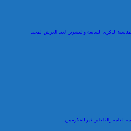
بمناسبة الذكرى السابعة والعشرين لعيد العرش المجيد
ية العامة والفاعلين غير الحكوميين