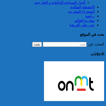
أخبار السياحة الداخلية و الخارجية
الانشطة الملكية
الصحراء المغربية
رياضة
مغاربة العالم
عين على أفريقيا
بحث في الموقع
البحث عن:
الاعلانات