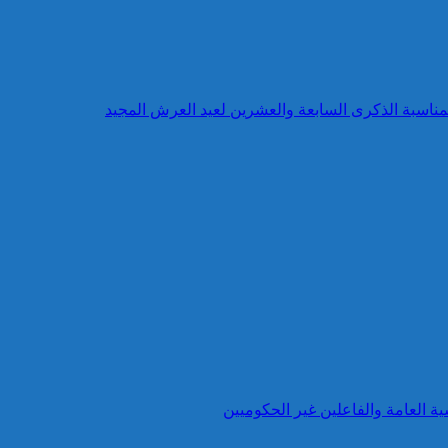
بمناسبة الذكرى السابعة والعشرين لعيد العرش المجيد
ية العامة والفاعلين غير الحكوميين