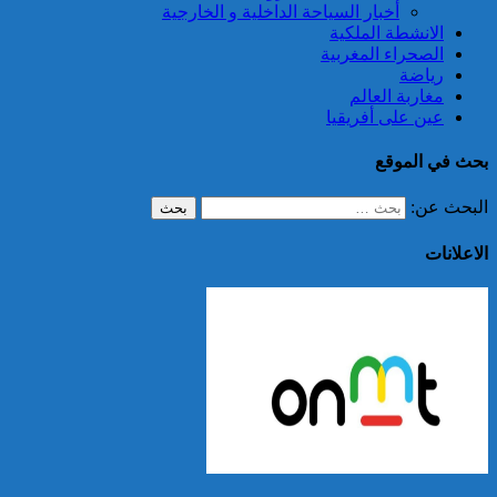
أخبار السياحة الداخلية و الخارجية
الانشطة الملكية
الصحراء المغربية
رياضة
مغاربة العالم
عين على أفريقيا
بحث في الموقع
البحث عن:
الاعلانات