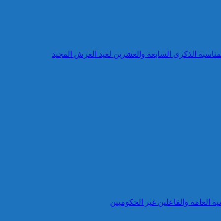
بمناسبة الذكرى السابعة والعشرين لعيد العرش المجيد
ية العامة والفاعلين غير الحكوميين