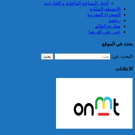
أخبار السياحة الداخلية و الخارجية
الانشطة الملكية
الصحراء المغربية
رياضة
مغاربة العالم
عين على أفريقيا
بحث في الموقع
البحث عن:
الاعلانات