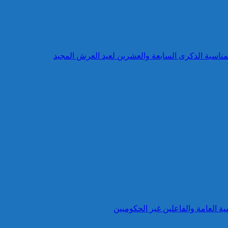
بمناسبة الذكرى السابعة والعشرين لعيد العرش المجيد
ية العامة والفاعلين غير الحكوميين