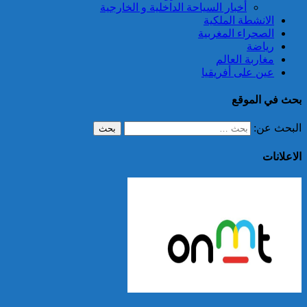
أخبار السياحة الداخلية و الخارجية
الانشطة الملكية
الصحراء المغربية
رياضة
مغاربة العالم
عين على أفريقيا
بحث في الموقع
البحث عن:
الاعلانات