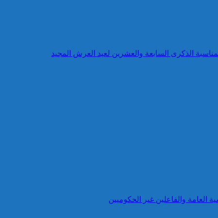
بمناسبة الذكرى السابعة والعشرين لعيد العرش المجيد
ية العامة والفاعلين غير الحكوميين