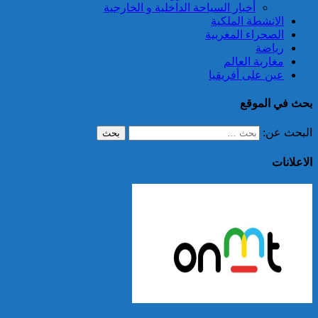
أخبار السياحة الداخلية و الخارجية
الانشطة الملكية
الصحراء المغربية
رياضة
مغاربة العالم
عين على أفريقيا
بحث في الموقع
البحث عن:
الاعلانات