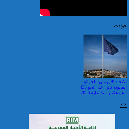
حوادث
الاتحاد الأوروبي: الحرائق
الغابوية تأتي على نحو 435
ألف هكتار منذ بداية 2026
›
‹