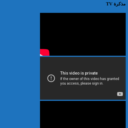
مذكرة TV