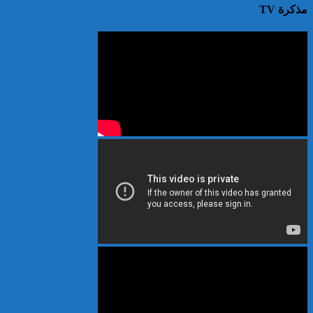
مذكرة TV