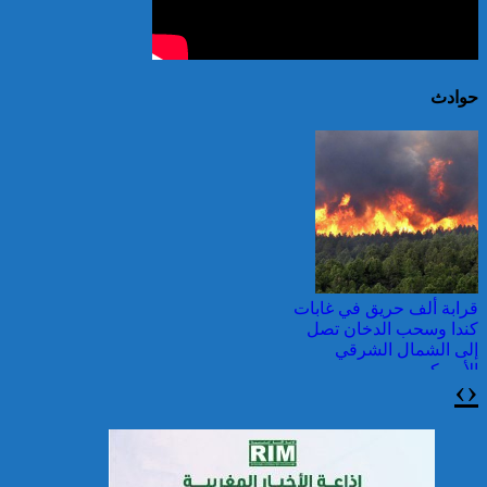
حوادث
قرابة ألف حريق في غابات
كندا وسحب الدخان تصل
إلى الشمال الشرقي
الأمريكي
›
‹