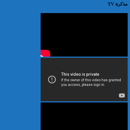
مذكرة TV