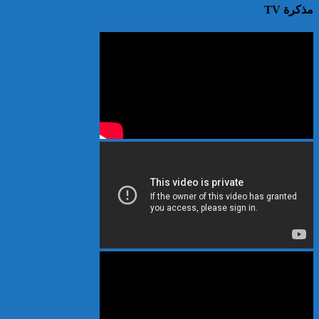
مذكرة TV