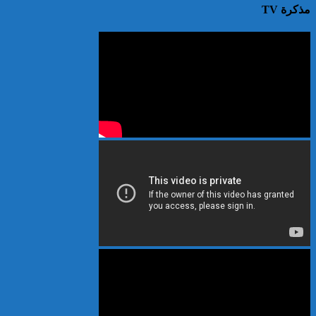
مذكرة TV