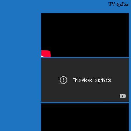
مذكرة TV