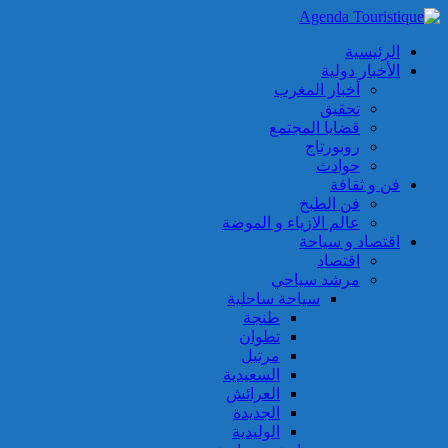
الرئيسية
الأخبار دولية
أخبار المغرب
تحقيق
قضايا المجتمع
روبورتاج
حوادث
فن و ثقافة
فن الطبخ
عالم الازياء و الموضة
اقتصاد و سياحة
اقتصاد
مرشد سياحي
سياحة ساحلية
طنجة
تطوان
مرتيل
السعيدية
العرائش
الجديدة
الوليدية