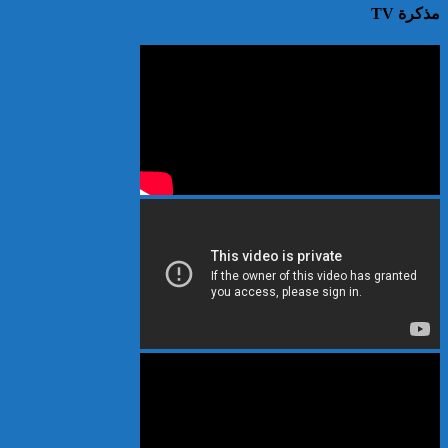
مذكرة TV