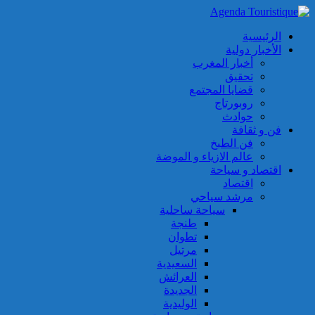
الرئيسية
الأخبار دولية
أخبار المغرب
تحقيق
قضايا المجتمع
روبورتاج
حوادث
فن و ثقافة
فن الطبخ
عالم الازياء و الموضة
اقتصاد و سياحة
اقتصاد
مرشد سياحي
سياحة ساحلية
طنجة
تطوان
مرتيل
السعيدية
العرائش
الجديدة
الوليدية