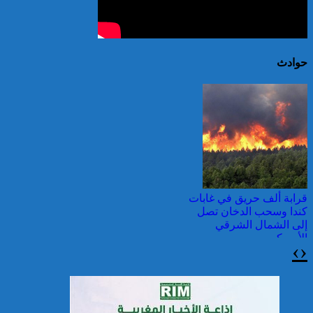
حوادث
قرابة ألف حريق في غابات
كندا وسحب الدخان تصل
إلى الشمال الشرقي
الأمريكي
›
‹