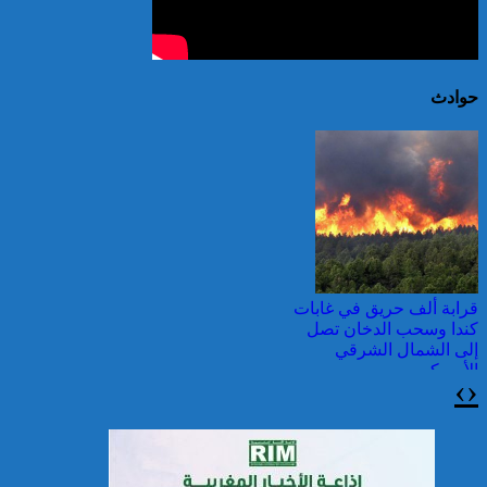
حوادث
قرابة ألف حريق في غابات
كندا وسحب الدخان تصل
إلى الشمال الشرقي
الأمريكي
›
‹