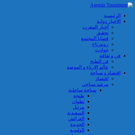
الرئيسية
الأخبار دولية
أخبار المغرب
تحقيق
قضايا المجتمع
روبورتاج
حوادث
فن و ثقافة
فن الطبخ
عالم الازياء و الموضة
اقتصاد و سياحة
اقتصاد
مرشد سياحي
سياحة ساحلية
طنجة
تطوان
مرتيل
السعيدية
العرائش
الجديدة
الوليدية