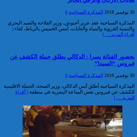
توقيف مواطن فرنسي من أصول
تونسية موضوع أمر دولي بإلقاء
30 نوفمبر 2018
المذكرة السياحية
0
القبض صادر عن السلطات
القضائية الفرنسية
المذكرة السياحية عقد عزيز أخنوش، وزير الفلاحة والصيد البحري
والتنمية القروية والمياه والغابات، أمس الخميس بالرباط، لقاء
[
أقراء المزيد…. ]
بحضور الفنانة يسرا : الدكالي يطلق حملة الكشف عن
فيروس “السيدا”
إيفاد لجنة للبحث في ملابسات
30 نوفمبر 2018
المذكرة السياحية
0
وفاة 5 أشخاص بورش بناء سد
المختار السوسي
المذكرة السياحية أطلق أنس الدكالي، وزير الصحة، الحملة الاقليمية
للكشف عن فيروس نقص المناعة البشرية في منطقة
[ أقراء
المزيد…. ]