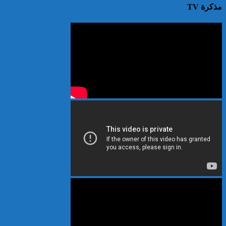
مذكرة TV