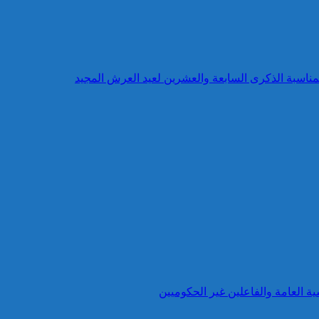
بمناسبة الذكرى السابعة والعشرين لعيد العرش المجيد
ية العامة والفاعلين غير الحكوميين