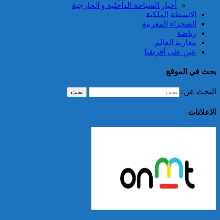
أخبار السياحة الداخلية و الخارجية
الانشطة الملكية
الصحراء المغربية
رياضة
مغاربة العالم
عين على أفريقيا
بحث في الموقع
البحث عن:
الاعلانات