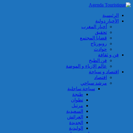
الرئيسية
الأخبار دولية
أخبار المغرب
تحقيق
قضايا المجتمع
روبورتاج
حوادث
فن و ثقافة
فن الطبخ
عالم الازياء و الموضة
اقتصاد و سياحة
اقتصاد
مرشد سياحي
سياحة ساحلية
طنجة
تطوان
مرتيل
السعيدية
العرائش
الجديدة
الوليدية