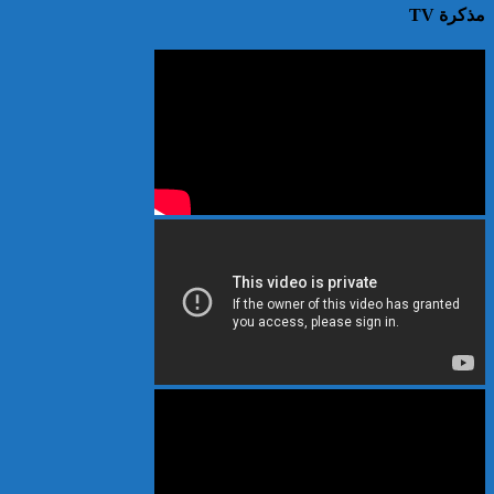
مذكرة TV