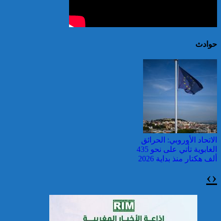
حوادث
الاتحاد الأوروبي: الحرائق
الغابوية تأتي على نحو 435
ألف هكتار منذ بداية 2026
›
‹