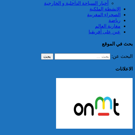
أخبار السياحة الداخلية و الخارجية
الانشطة الملكية
الصحراء المغربية
رياضة
مغاربة العالم
عين على أفريقيا
بحث في الموقع
البحث عن:
الاعلانات