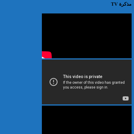
مذكرة TV