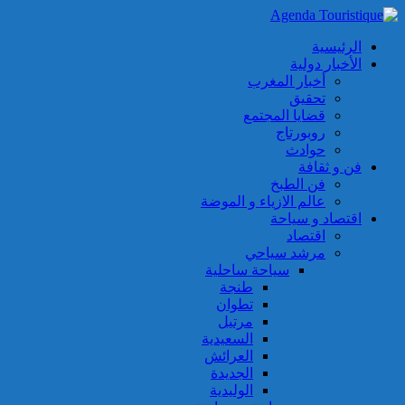
الرئيسية
الأخبار دولية
أخبار المغرب
تحقيق
قضايا المجتمع
روبورتاج
حوادث
فن و ثقافة
فن الطبخ
عالم الازياء و الموضة
اقتصاد و سياحة
اقتصاد
مرشد سياحي
سياحة ساحلية
طنجة
تطوان
مرتيل
السعيدية
العرائش
الجديدة
الوليدية