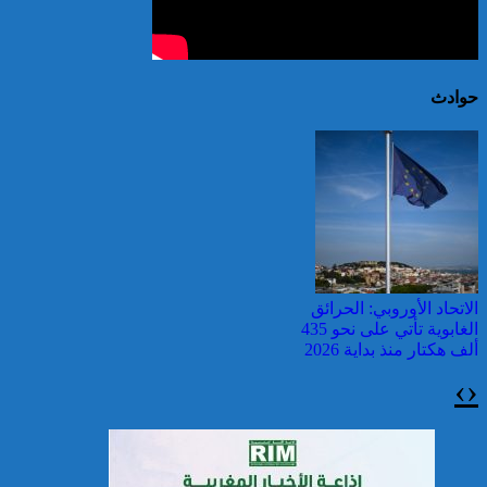
حوادث
الاتحاد الأوروبي: الحرائق
الغابوية تأتي على نحو 435
ألف هكتار منذ بداية 2026
›
‹