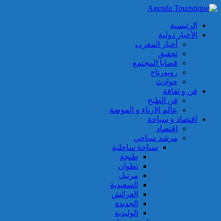
الرئيسية
الأخبار دولية
أخبار المغرب
تحقيق
قضايا المجتمع
روبورتاج
حوادث
فن و ثقافة
فن الطبخ
عالم الازياء و الموضة
اقتصاد و سياحة
اقتصاد
مرشد سياحي
سياحة ساحلية
طنجة
تطوان
مرتيل
السعيدية
العرائش
الجديدة
الوليدية