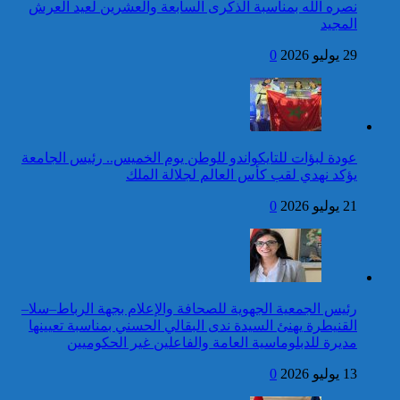
أوكرانيا
نصره الله بمناسبة الذكرى السابعة والعشرين لعيد العرش
المجيد
24 قتيلا و2861 جريحا
حصيلة حوادث السير
29 يوليو 2026
0
المديرية العامة للأمن الوطني تؤكد
بالمناطق الحضرية خلال
أن الادعاءات التي نشرتها صحيفة
الأسبوع المنصرم
بريطانية بشأن “اعتقال” مواطن
بريطاني عارية من الصحة
كاريكاتير
عودة لبؤات للتايكواندو للوطن يوم الخميس.. رئيس الجامعة
جلالة الملك يتوصل ببرقية
يؤكد نهدي لقب كأس العالم لجلالة الملك
تهنئة من الوزير الأول لسانت
لوسيا بمناسبة عيد العرش
21 يوليو 2026
0
المجيد
42 قتيلا و3058 جريحا
حصيلة حوادث السير
توقيف شخص للاشتباه في تورطه
بالمناطق الحضرية خلال
في ارتكاب جريمة السرقة
الأسبوع المنصرم
المقرونة بالضرب والجرح المفضي
للموت كان ضحيتها مواطن أجنبي
رئيس الجمعية الجهوية للصحافة والإعلام بجهة الرباط–سلا–
بتارودانت
القنيطرة يهنئ السيدة ندى البقالي الحسني بمناسبة تعيينها
كاريكاتير
مديرة للدبلوماسية العامة والفاعلين غير الحكوميين
جلالة الملك يتوصل ببرقية
13 يوليو 2026
0
تهنئة من رئيسة جمهورية
تنزانيا المتحدة بمناسبة عيد