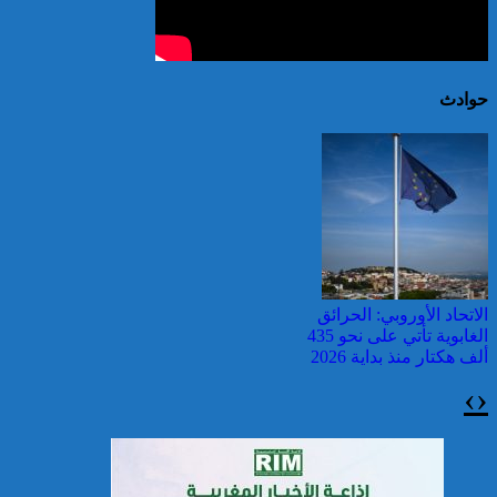
حوادث
الاتحاد الأوروبي: الحرائق
الغابوية تأتي على نحو 435
ألف هكتار منذ بداية 2026
›
‹