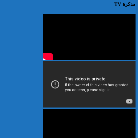
مذكرة TV