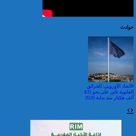
حوادث
الاتحاد الأوروبي: الحرائق
الغابوية تأتي على نحو 435
ألف هكتار منذ بداية 2026
›
‹