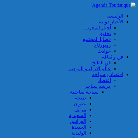
الرئيسية
الأخبار دولية
أخبار المغرب
تحقيق
قضايا المجتمع
روبورتاج
حوادث
فن و ثقافة
فن الطبخ
عالم الازياء و الموضة
اقتصاد و سياحة
اقتصاد
مرشد سياحي
سياحة ساحلية
طنجة
تطوان
مرتيل
السعيدية
العرائش
الجديدة
الوليدية