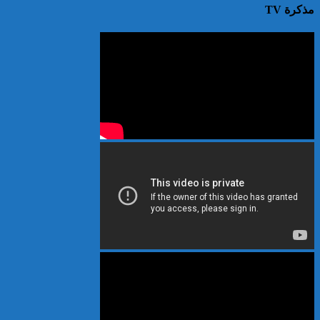
مذكرة TV