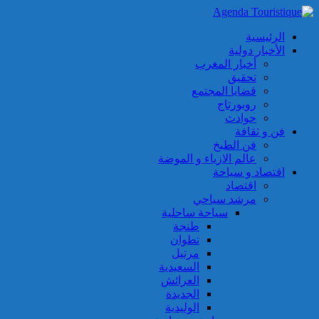
الرئيسية
الأخبار دولية
أخبار المغرب
تحقيق
قضايا المجتمع
روبورتاج
حوادث
فن و ثقافة
فن الطبخ
عالم الازياء و الموضة
اقتصاد و سياحة
اقتصاد
مرشد سياحي
سياحة ساحلية
طنجة
تطوان
مرتيل
السعيدية
العرائش
الجديدة
الوليدية