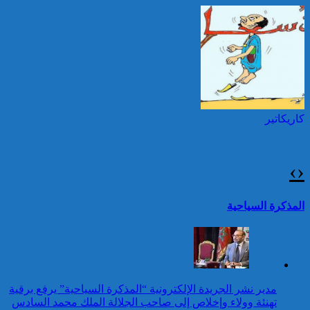
مقدونيا الشمالية بمناسبة عيد
العرش المجيد
حرائق الغابات : الاتحاد
الأوروبي يعبئ إمكانياته
توقيف شخصين هددا شرطيا
لدعم فرنسا والبرتغال
بسكينين خلال محاولة سرقة ليلا
بطنجة
كاريكاتير
عيد العرش: جلالة الملك
يتوصل ببرقية تهنئة من رئيس
جمهورية أوزبكستان
›
‹
25 قتيلا و2823 جريحا
حصيلة حوادث السير
تقرير: 67,7% من الأشخاص في
المذكرة السياحية
بالمناطق الحضرية خلال
وضعية إعاقة لم يبلغوا أي مستوى
الأسبوع المنصرم
دراسي
كاريكاتير
عيد العرش: جلالة الملك
مدير نشر الجريدة الإلكترونية “المذكرة السياحية” يرفع برقية
يتوصل ببرقية تهنئة من رئيس
تهنئة وولاء وإخلاص إلى صاحب الجلالة الملك محمد السادس