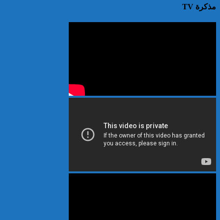
مذكرة TV