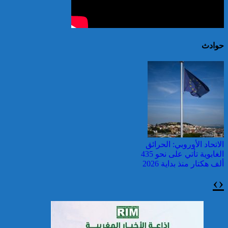
حوادث
الاتحاد الأوروبي: الحرائق
الغابوية تأتي على نحو 435
ألف هكتار منذ بداية 2026
›
‹