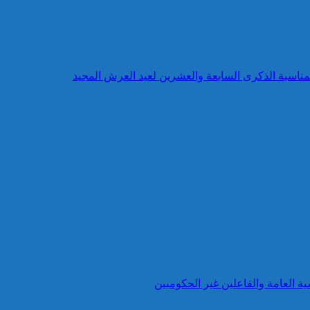
بمناسبة الذكرى السابعة والعشرين لعيد العرش المجيد
ية العامة والفاعلين غير الحكوميين