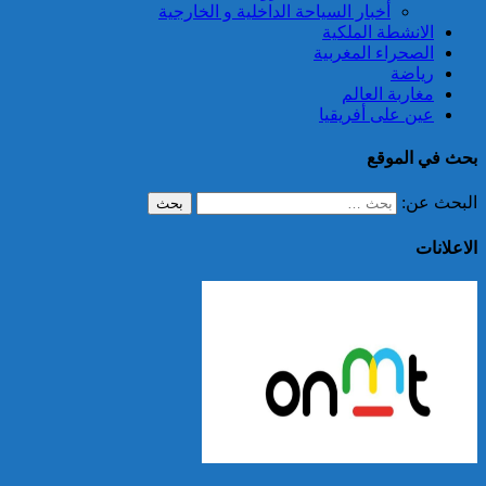
أخبار السياحة الداخلية و الخارجية
الانشطة الملكية
الصحراء المغربية
رياضة
مغاربة العالم
عين على أفريقيا
بحث في الموقع
البحث عن:
الاعلانات