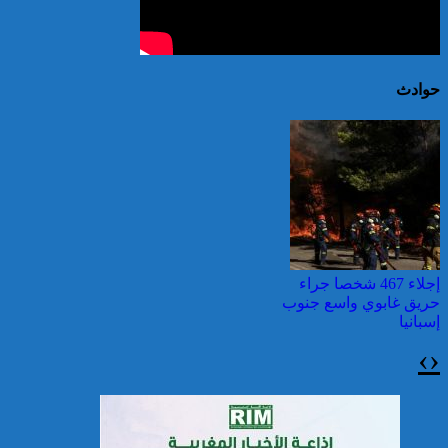
حوادث
إجلاء 467 شخصا جراء
حريق غابوي واسع جنوب
إسبانيا
›
‹