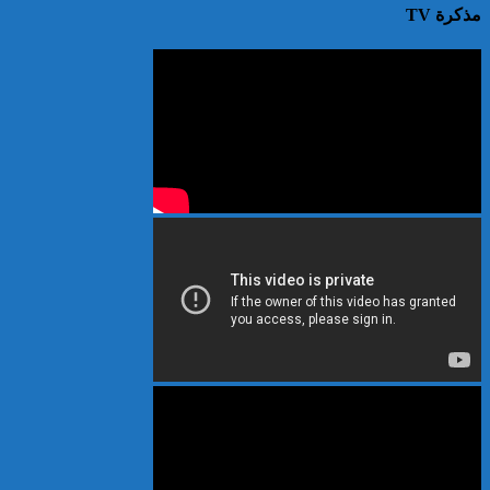
مذكرة TV