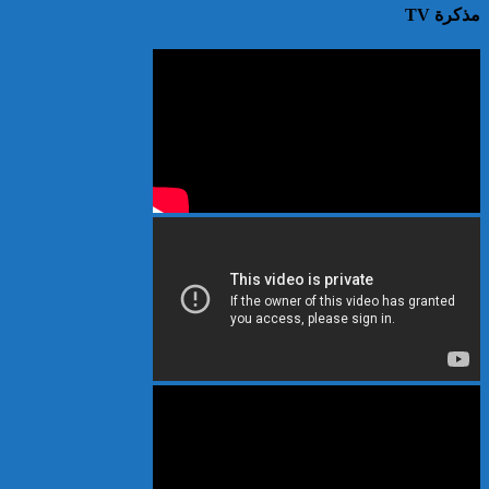
مذكرة TV