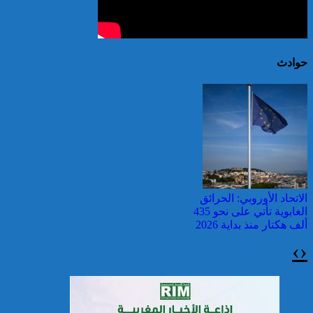
حوادث
الاتحاد الأوروبي: الحرائق
الغابوية تأتي على نحو 435
ألف هكتار منذ بداية 2026
›
‹