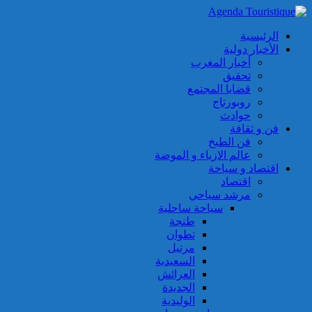
الرئيسية
الأخبار دولية
أخبار المغرب
تحقيق
قضايا المجتمع
روبورتاج
حوادث
فن و ثقافة
فن الطبخ
عالم الازياء و الموضة
اقتصاد و سياحة
اقتصاد
مرشد سياحي
سياحة ساحلية
طنجة
تطوان
مرتيل
السعيدية
العرائش
الجديدة
الوليدية