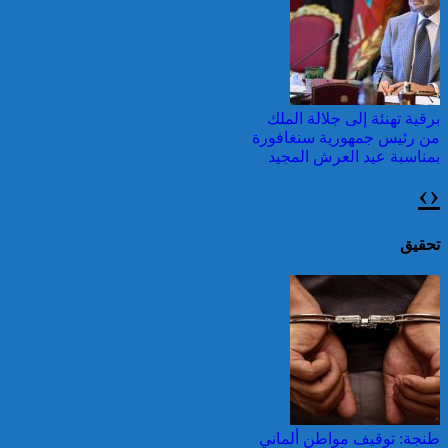
وطقس شديد الحمل
الحراري
برقية تهنئة إلى جلالة الملك
من رئيس جمهورية سنغافورة
بمناسبة عيد العرش المجيد
›
‹
اليونان: فرق الإطفاء تواصل
مكافحة حريق في شمال
غرب أثينا
تحقيق
برقية تهنئة إلى جلالة الملك
من رئيس ليبيريا بمناسبة عيد
العرش المجيد
قرابة ألف حريق في غابات
كندا وسحب الدخان تصل
طنجة: توقيف مواطن ألماني
إلى الشمال الشرقي