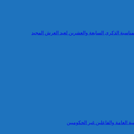
بمناسبة الذكرى السابعة والعشرين لعيد العرش المجيد
ية العامة والفاعلين غير الحكوميين