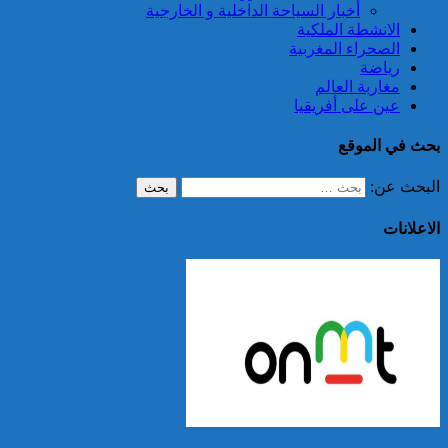
أخبار السياحة الداخلية و الخارجية
الانشطة الملكية
الصحراء المغربية
رياضة
مغاربة العالم
عين على أفريقيا
بحث في الموقع
البحث عن:
الاعلانات