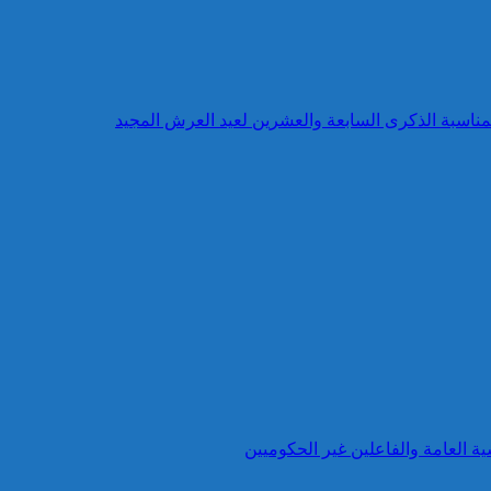
بمناسبة الذكرى السابعة والعشرين لعيد العرش المجيد
ية العامة والفاعلين غير الحكوميين