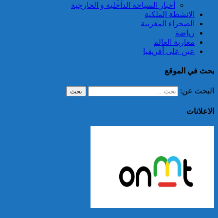
أخبار السياحة الداخلية و الخارجية
الانشطة الملكية
الصحراء المغربية
رياضة
مغاربة العالم
عين على أفريقيا
بحث في الموقع
البحث عن:
الاعلانات