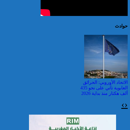
حوادث
الاتحاد الأوروبي: الحرائق
الغابوية تأتي على نحو 435
ألف هكتار منذ بداية 2026
›
‹