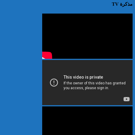
مذكرة TV