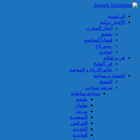
الرئيسية
الأخبار دولية
أخبار المغرب
تحقيق
قضايا المجتمع
روبورتاج
حوادث
فن و ثقافة
فن الطبخ
عالم الازياء و الموضة
اقتصاد و سياحة
اقتصاد
مرشد سياحي
سياحة ساحلية
طنجة
تطوان
مرتيل
السعيدية
العرائش
الجديدة
الوليدية