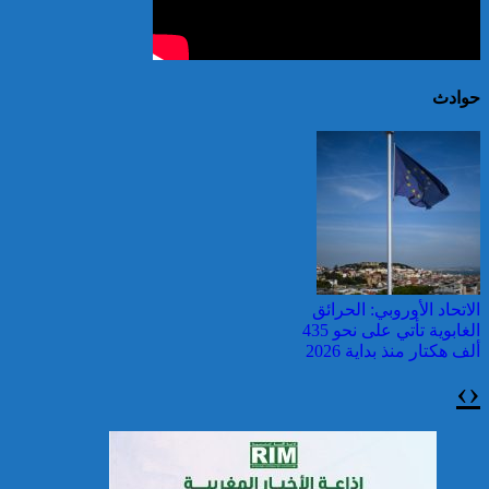
حوادث
الاتحاد الأوروبي: الحرائق
الغابوية تأتي على نحو 435
ألف هكتار منذ بداية 2026
›
‹