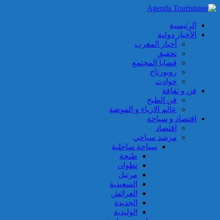
الرئيسية
الأخبار دولية
أخبار المغرب
تحقيق
قضايا المجتمع
روبورتاج
حوادث
فن و ثقافة
فن الطبخ
عالم الازياء و الموضة
اقتصاد و سياحة
اقتصاد
مرشد سياحي
سياحة ساحلية
طنجة
تطوان
مرتيل
السعيدية
العرائش
الجديدة
الوليدية