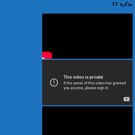
مذكرة TV