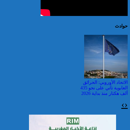
حوادث
الاتحاد الأوروبي: الحرائق
الغابوية تأتي على نحو 435
ألف هكتار منذ بداية 2026
›
‹