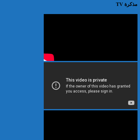
مذكرة TV