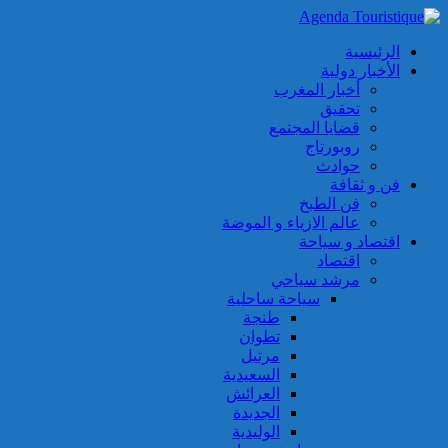
الرئيسية
الأخبار دولية
أخبار المغرب
تحقيق
قضايا المجتمع
روبورتاج
حوادث
فن و ثقافة
فن الطبخ
عالم الازياء و الموضة
اقتصاد و سياحة
اقتصاد
مرشد سياحي
سياحة ساحلية
طنجة
تطوان
مرتيل
السعيدية
العرائش
الجديدة
الوليدية