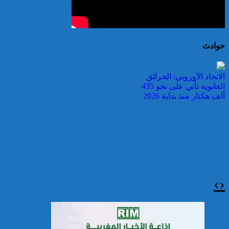
حوادث
الاتحاد الأوروبي: الحرائق
الغابوية تأتي على نحو 435
ألف هكتار منذ بداية 2026
›
‹