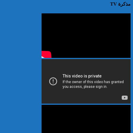
مذكرة TV