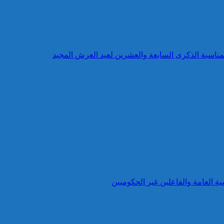
بمناسبة الذكرى السابعة والعشرين لعيد العرش المجيد
ية العامة والفاعلين غير الحكوميين