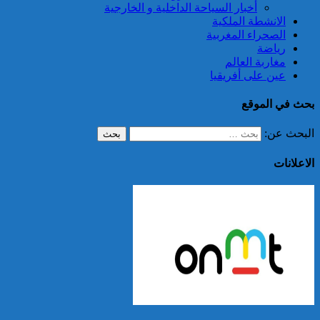
أخبار السياحة الداخلية و الخارجية
الانشطة الملكية
الصحراء المغربية
رياضة
مغاربة العالم
عين على أفريقيا
بحث في الموقع
البحث عن:
الاعلانات